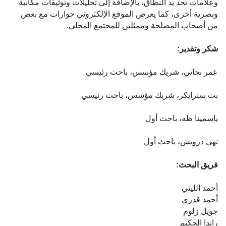
وعلامات تحد يد النطاق، بالإضافة إلى تحليلات وتوثيقات مكانية
وبصرية أخرى، كما يعرض الموقع الإلكتروني حوارات مع بعض
من أصحاب المصلحة وممثلين للمجتمع المحلي.
شكر وتقدير:
عمر نجاتي، شريك مؤسس، باحث رئيسي
بث سترايكر، شريك مؤسس، باحث رئيسي
ياسمينا طه، باحث أول
نهى درويش، باحث أول
فريق البحث:
أحمد الليثي
أحمد قدري
جويل زلوم
راندا الحكيم