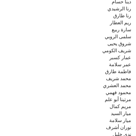
دينا حسام
رنا الرشيدي
رنا طارق
ريم العطار
سارة ربيع
سلمى الروبي
شروق يحيى
شريف الكومي
عمار كسبر
عمر سلامة
فاطمة طارق
محمد شريف
محمد العشري
محمود فهمي
مرتينا أبو علم
مريم كمال
ميار السيد
ميار سلامة
نوران أشرف
ندى خليل