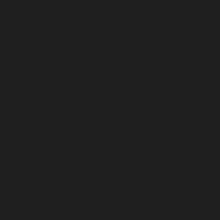
1938
1694
1558
1680
1440
1567
1368
1367
1350
1222
1134
1085
1032
1020
1000
996
1005
943
880
783