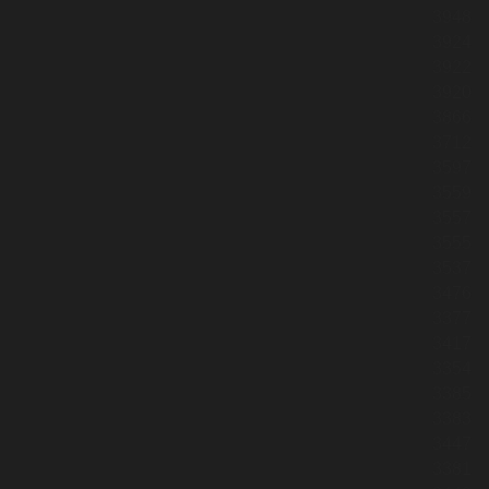
3948
3924
3922
3920
3866
3712
3597
3559
3557
3555
3537
3476
3377
3417
3354
3385
3383
3447
3381