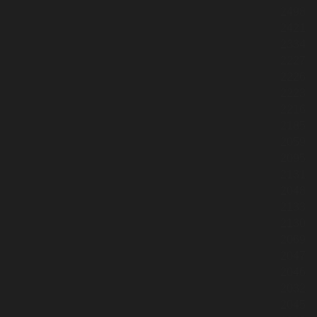
2498
2421
2334
2227
2226
2223
2216
2185
2059
2095
2131
2048
2133
2130
2069
2047
2046
2032
2045