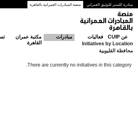
مبادرة كلستر للتوثيق العمراني
منصة المبادرات العمرانية بالقاهرة
ممرات وسط البلد بالقاهرة
عن CUIP
فعاليات
مبادرات
مكتبة عمران
تس
القاهرة
Initiatives by Location
محافظة القليوبية
There are currently no initiatives in this category.