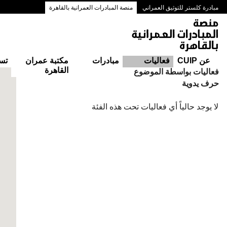
مبادرة كلستر للتوثيق العمراني
منصة المبادرات العمرانية بالقاهرة
ممرات وسط البلد بالقاهرة
عن CUIP
فعاليات
مبادرات
مكتبة عمران
تس
القاهرة
التقويم
فعاليات بواسطة الموضوع
حرف يدوية
لا يوجد حالياً أي فعاليات تحت هذه الفئة