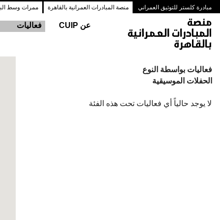
مبادرة كلستر للتوثيق العمراني
منصة المبادرات العمرانية بالقاهرة
ممرات وسط البلد
عن CUIP
فعاليات
فعاليات بواسطة النوع
الحفلات الموسيقية
لا يوجد حالياً أي فعاليات تحت هذه الفئة