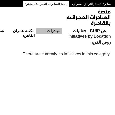
مبادرة كلستر للتوثيق العمراني
منصة المبادرات العمرانية بالقاهرة
ممرات وسط البلد بالقاهرة
عن CUIP
فعاليات
مبادرات
مكتبة عمران
تس
القاهرة
Initiatives by Location
روض الفرج
There are currently no initiatives in this category.