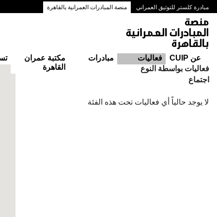
مبادرة كلستر للتوثيق العمراني
منصة المبادرات العمرانية بالقاهرة
ممرات وسط البلد بالقاهرة
عن CUIP
فعاليات
مبادرات
مكتبة عمران
تس
القاهرة
التقويم
فعاليات بواسطة النوع
اجتماع
لا يوجد حالياً أي فعاليات تحت هذه الفئة