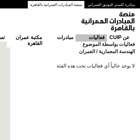
مبادرة كلستر للتوثيق العمراني
منصة المبادرات العمرانية بالقاهرة
ممرات وسط البلد بالقاهرة
عن CUIP
فعاليات
مبادرات
مكتبة عمران
تس
القاهرة
التقويم
فعاليات بواسطة الموضوع
الهندسة المعمارية / العمران
لا يوجد حالياً أي فعاليات تحت هذه الفئة