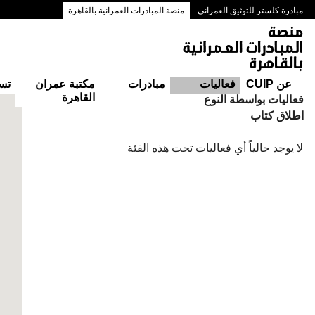
مبادرة كلستر للتوثيق العمراني
منصة المبادرات العمرانية بالقاهرة
ممرات وسط البلد بالقاهرة
عن CUIP
فعاليات
مبادرات
مكتبة عمران
تس
القاهرة
التقويم
فعاليات بواسطة النوع
اطلاق كتاب
لا يوجد حالياً أي فعاليات تحت هذه الفئة