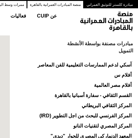
مبادرة كلستر للتوثيق العمراني
منصة المبادرات العمرانية بالقاهرة
ممرات وسط البلد
عن CUIP
فعاليات
مبادرات مصنفة بواسطة الأنشطة
التمويل
آسكي لدعم الممارسات التعليمية للفن المعاصر
أفلام س
أفلام مصر العالمية
القسم الثقافي - سفارة أسبانيا بالقاهرة
المركز الثقافي البريطاني
المركز الفرنسي للبحث من اجل التطوير (IRD)
المركز المصري لتقنيات النانو
المعهد الدنماركى المصرى للحوار "ديدى"