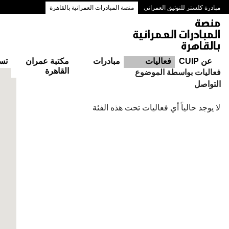
مبادرة كلستر للتوثيق العمراني
منصة المبادرات العمرانية بالقاهرة
ممرات وسط البلد بالقاهرة
عن CUIP
فعاليات
مبادرات
مكتبة عمران
تس
القاهرة
التقويم
فعاليات بواسطة الموضوع
التواصل
لا يوجد حالياً أي فعاليات تحت هذه الفئة