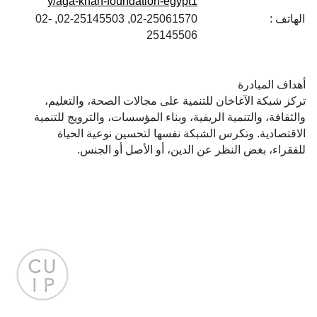
y/aga-khan-foundation-egypt1
الهاتف :
02-25061570, 02-25145503, 02-
25145506
أهداف المبادرة
تركز شبكة الآغاخان للتنمية على مجالات الصحة، والتعليم،
والثقافة، والتنمية الريفية، وبناء المؤسسات، والترويج للتنمية
الاقتصادية. وتكرس الشبكة نفسها لتحسين نوعية الحياة
للفقراء، بغض النظر عن الدين، أو الأصل أو الجنس.