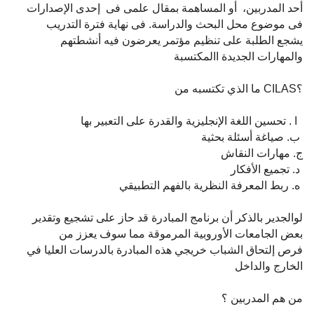
أحد المدربين، أو المساهمة بمقال علمى فى إحدى الإصدارات
فى موضوع محل البحث والدراسة. فى نهاية فترة التدريب
يشجع الطلبة على تنظيم مؤتمر يعرضون فيه أنشطتهم
والمهارات الجديدة االمكتسبة
؟CILAS ما الذي تكتسبه من
ا . تحسين اللغة الإنجليزية والقدرة على التعبير بها
ب. صياغة أسئلة بحثية
ج. مهارات النقاش
د. تجميع الأفكار
ه. ربط المعرفة النظرية بالفهم التطبيقي
لوالجدير بالذكر أن برنامج المبادرة قد حاز على تشجيع وتقدير
بعض الجامعات الأوروبية المرموقة مما سوف يعزز من
فرص إلتحاق الشباب خريجي هذه المبادرة بالدرسات العليا في
الخارج والداخل
من هم المدربين ؟