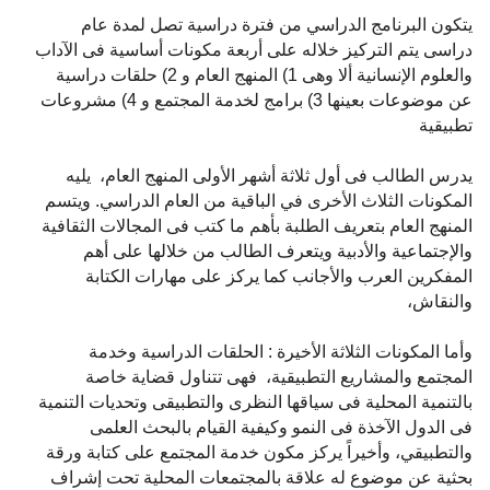
يتكون البرنامج الدراسي من فترة دراسية تصل لمدة عام
دراسى يتم التركيز خلاله على أربعة مكونات أساسية فى الآداب
والعلوم الإنسانية ألا وهى 1) المنهج العام و 2) حلقات دراسية
عن موضوعات بعينها 3) برامج لخدمة المجتمع و 4) مشروعات
تطبيقية
يدرس الطالب فى أول ثلاثة أشهر الأولى المنهج العام، يليه
المكونات الثلاث الأخرى في الباقية من العام الدراسي. ويتسم
المنهج العام بتعريف الطلبة بأهم ما كتب فى المجالات الثقافية
والإجتماعية والأدبية ويتعرف الطالب من خلالها على أهم
المفكرين العرب والأجانب كما يركز على مهارات الكتابة
والنقاش،
وأما المكونات الثلاثة الأخيرة : الحلقات الدراسية وخدمة
المجتمع والمشاريع التطبيقية، فهى تتناول قضاية خاصة
بالتنمية المحلية فى سياقها النظرى والتطبيقى وتحديات التنمية
فى الدول الآخذة فى النمو وكيفية القيام بالبحث العلمى
والتطبيقي، وأخيراً يركز مكون خدمة المجتمع على كتابة ورقة
بحثية عن موضوع له علاقة بالمجتمعات المحلية تحت إشراف