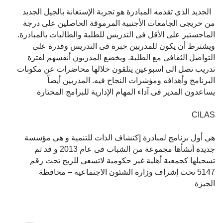
الجديد الذي تقدمه المبادرة هو تجربة الإستعانة بالجيل الجديد
من خريجى الجامعات الأجنبية المرموقة الحاصلين على درجة
الماجستير على الأقل فى التدريس للطلبة والطالبات بالمبادرة.
ويشترط أن يكون للمدربين خبرة فى التدريس وقدرة على
التواصل الثقافى مع الطلبة. ويخضع المدربون أنفسهم لفترة
تدريب تصل الى اسبوعين يتلقون خلالها محاضرات عن مكونات
البرنامج وأهدافه ومؤشرات النجاح فيه. المدربين أيضاً
يساعدون المدير فى آداء المهام الإدارية للبرامج المختارة
CILAS
هي أول برنامج لمبادرة إكتشاف الذات للتنمية و هي مؤسسة
جديدة أنشأها مجموعة من الشباب فى عام 2013 و قد تم
تسجيلها كجمعية أهلية غير حكومية لاتسعى للربح تحت رقم
5147 تحت إشراف وزارة الشئون الاجتماعية – محافظة
الجيزة