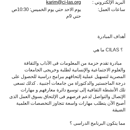
البريد الإلكتروني :
karim@ci-las.org
ساعات العمل:
يوم الاحد حتي يوم الخميس: 10:30ص
حتي 9م
أهداف المبادرة
؟ CILAS ما هي
مبادرة تقدم حزمة من المعلومات فى الآداب والثقافة
والعلوم الاجتماعية والإنسانية لطلبة وخريجى الجامعات
المصرية لتسهيل عملية إلتحاقهم ببرامج دراسية للحصول على
درجة الماجستير والدكتوراة من جامعات أجنبية . كذلك تسعى
تلك الأنشطة الثقافية إلى توسيع دائرة معارفهم و مهارات
الإتصال والتواصل لدعم فرصهم فى الإلتحاق بسوق العمل الذى
أصبح الآن يتطلب مهارات واسعة تتجاوز التخصصات العلمية
الضيقة
مما يتكون البرنامج الدراسى ؟