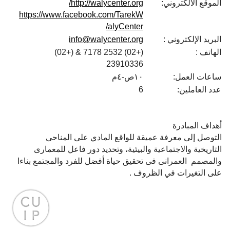
الموقع الالكتروني:
http://walycenter.org/
https://www.facebook.com/TarekW
alyCenter/
البريد الإلكتروني :
info@walycenter.org
الهاتف :
(+02) 2532 7178 & (+02)
23910336
ساعات العمل:
١٠ص-٤م
عدد العاملين:
6
أهداف المبادرة
التوصل إلى معرفة عميقة للواقع المادي على المناحى
التاريخية والاجتماعية والبيئية، وتحديد دور فاعل للمعمارى
والمصمم العمرانى فى تحقيق حياة أفضل للفرد والمجتمع بناءا
على التغيرات في الظروف .