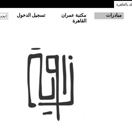
 بالقاهرة
مبادرات
مكتبة عمران
تسجيل الدخول
‏ابحث
استم
القاهرة